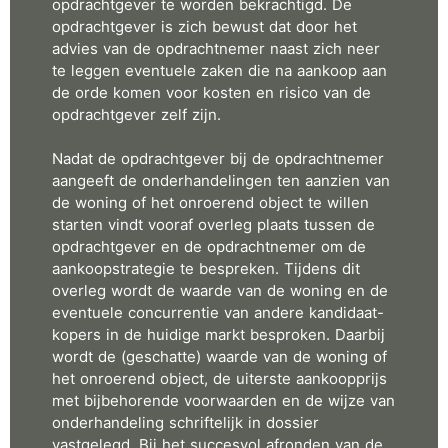
opdrachtgever te worden bekrachtigd. De
opdrachtgever is zich bewust dat door het
advies van de opdrachtnemer naast zich neer
te leggen eventuele zaken die na aankoop aan
de orde komen voor kosten en risico van de
opdrachtgever zelf zijn.
Nadat de opdrachtgever bij de opdrachtnemer
aangeeft de onderhandelingen ten aanzien van
de woning of het onroerend object te willen
starten vindt vooraf overleg plaats tussen de
opdrachtgever en de opdrachtnemer om de
aankoopstrategie te bespreken. Tijdens dit
overleg wordt de waarde van de woning en de
eventuele concurrentie van andere kandidaat-
kopers in de huidige markt besproken. Daarbij
wordt de (geschatte) waarde van de woning of
het onroerend object, de uiterste aankoopprijs
met bijbehorende voorwaarden en de wijze van
onderhandeling schriftelijk in dossier
vastgelegd. Bij het succesvol afronden van de