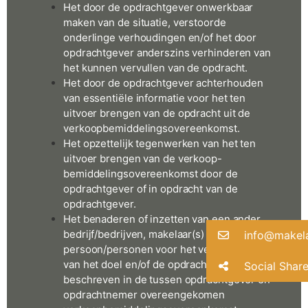
Het door de opdrachtgever onwerkbaar
maken van de situatie, verstoorde
onderlinge verhoudingen en/of het door
opdrachtgever anderszins verhinderen van
het kunnen vervullen van de opdracht.
Het door de opdrachtgever achterhouden
van essentiële informatie voor het ten
uitvoer brengen van de opdracht uit de
verkoopbemiddelingsovereenkomst.
Het opzettelijk tegenwerken van het ten
uitvoer brengen van de verkoop-
bemiddelingsovereenkomst door de
opdrachtgever of in opdracht van de
opdrachtgever.
Het benaderen of inzetten van een ander
bedrijf/bedrijven, makelaar(s) of
info@makela
persoon/personen voor het verwezenlijken
van het doel en/of de opdracht zoals
Social Shar
beschreven in de tussen opdrachtgever en
opdrachtnemer overeengekomen