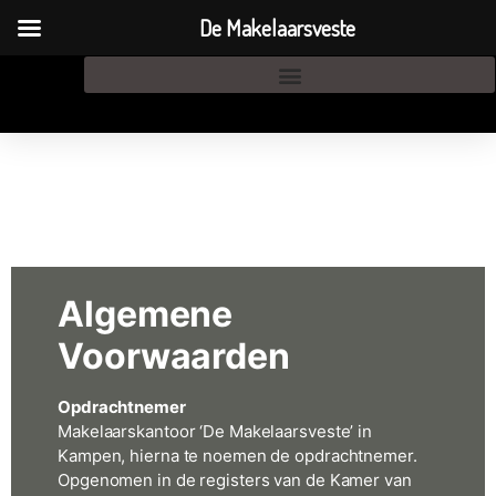
HUIS VERKOPEN
De Makelaarsveste
AANKOOPMAKELAAR
OVER ONS
CONTACT
Algemene
Voorwaarden
Opdrachtnemer
Makelaarskantoor ‘De Makelaarsveste’ in
Kampen, hierna te noemen de opdrachtnemer.
Opgenomen in de registers van de Kamer van