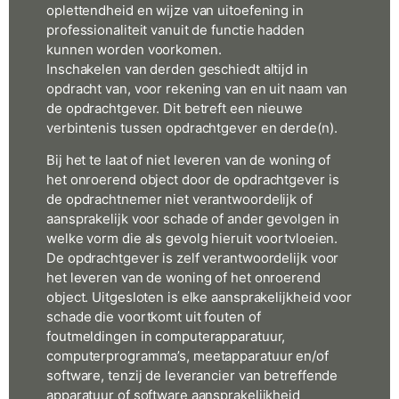
oplettendheid en wijze van uitoefening in
professionaliteit vanuit de functie hadden
kunnen worden voorkomen.
Inschakelen van derden geschiedt altijd in
opdracht van, voor rekening van en uit naam van
de opdrachtgever. Dit betreft een nieuwe
verbintenis tussen opdrachtgever en derde(n).
Bij het te laat of niet leveren van de woning of
het onroerend object door de opdrachtgever is
de opdrachtnemer niet verantwoordelijk of
aansprakelijk voor schade of ander gevolgen in
welke vorm die als gevolg hieruit voortvloeien.
De opdrachtgever is zelf verantwoordelijk voor
het leveren van de woning of het onroerend
object. Uitgesloten is elke aansprakelijkheid voor
schade die voortkomt uit fouten of
foutmeldingen in computerapparatuur,
computerprogramma’s, meetapparatuur en/of
software, tenzij de leverancier van betreffende
apparatuur of software aansprakelijkheid