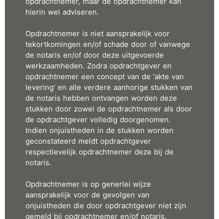
opdrachtnemer, maar de opdrachtnemer kan
hierin wel adviseren.
Opdrachtnemer is niet aansprakelijk voor
tekortkomingen en/of schade door of vanwege
de notaris en/of door deze uitgevoerde
werkzaamheden. Zodra opdrachtgever en
opdrachtnemer een concept van de ‘akte van
levering’ en alle verdere aanhorige stukken van
de notaris hebben ontvangen worden deze
stukken door zowel de opdrachtnemer als door
de opdrachtgever volledig doorgenomen.
Indien onjuistheden in de stukken worden
geconstateerd meldt opdrachtgever
respectievelijk opdrachtnemer deze bij de
notaris.
Opdrachtnemer is op generlei wijze
aansprakelijk voor de gevolgen van
onjuistheden die door opdrachtgever niet zijn
gemeld bij opdrachtnemer en/of notaris.