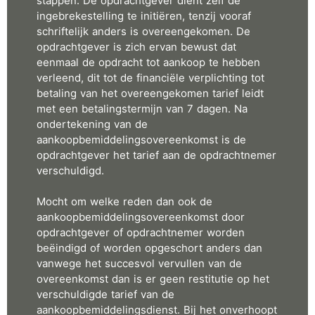
stappen. De opdrachtgever dient zelf de
ingebrekestelling te initiëren, tenzij vooraf
schriftelijk anders is overeengekomen. De
opdrachtgever is zich ervan bewust dat
eenmaal de opdracht tot aankoop te hebben
verleend, dit tot de financiële verplichting tot
betaling van het overeengekomen tarief leidt
met een betalingstermijn van 7 dagen. Na
ondertekening van de
aankoopbemiddelingsovereenkomst is de
opdrachtgever het tarief aan de opdrachtnemer
verschuldigd.
Mocht om welke reden dan ook de
aankoopbemiddelingsovereenkomst door
opdrachtgever of opdrachtnemer worden
beëindigd of worden opgeschort anders dan
vanwege het succesvol vervullen van de
overeenkomst dan is er geen restitutie op het
verschuldigde tarief van de
aankoopbemiddelingsdienst. Bij het onverhoopt