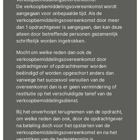
De verkoopbemiddelingsovereenkomst wordt
aangegaan voor onbepaalde tijd. Als de
verkoopbemiddelingsovereenkomst door meer
dan 1 opdrachtgever is aangegaan, dan kan deze
alleen door betreffende personen gezamenlijk
schriftelijk worden ingetrokken.
Mocht om welke reden dan ook de
verkoopbemiddelingsovereenkomst door
opdrachtgever of opdrachtnemer worden
beëindigd of worden opgeschort anders dan
vanwege het succesvol vervullen van de
overeenkomst dan is er geen vermindering of
restitutie op het verschuldigde tarief van de
verkoopbemiddelingsdienst.
Bij het onverhoopt terugnemen van de opdracht,
om welke reden dan ook, door de opdrachtgever
na betaling doch voor het opstarten van de
verkoopbemiddelingsovereenkomst en na het
verstrijken van de bedenktermijn is