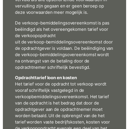
vervulling zijn gegaan en er geen beroep op
deze voorwaarden meer mogelijk is.
De verkoop-bemiddelingsovereenkomst is pas
beëindigd als het overeengekomen tarief voor
de verkoopopdracht
uit de verkoop-bemiddelingsovereenkomst door
de opdrachtgever is voldaan. De beëindiging van
de verkoop-bemiddelingsovereenkomst wordt
na ontvangst van de betaling door de
opdrachtnemer schriftelijk bevestigd.
Opdrachttarief loon en kosten
Het tarief voor de opdracht tot verkoop wordt
vooraf schriftelijk vastgelegd in de
verkoopbemiddelingsovereenkomst. Het tarief
van de opdracht is het bedrag dat door de
opdrachtgever aan de opdrachtnemer moet
worden betaald. Uit de opbrengst van de het
tarief worden vaste bedrijfskosten, kosten voor
de verkoopopdracht evenals een deel van het