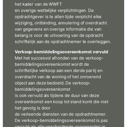
het kader van de WWFT
en overige wettelijke verplichtingen. De
opdrachtgever is te allen tijde verplicht elke
wijziging, ontbinding, annulering of overdracht
van gegevens en overige informatie die van
belang is voor de uitvoering van de opdracht
schriftelijk aan de opdrachtnemer te overleggen.
Verkoop-bemiddelingsovereenkomst vervuld
Met het succesvol afronden van de verkoop-
bemiddelingsovereenkomst wordt de
schriftelijke verkoop aan een derde partij en
overdracht van de woning of het onroerend
object aan deze bedoeld. De verkoop-
bemiddelingsovereenkomst
is ook vervuld als tijdens de duur van deze
overeenkomst een koop tot stand komt die niet
het gevolg is door
de verleende diensten van de opdrachtnemer.
De verkoop-bemiddelingsovereenkomst is pas
vervuld als alle opschortende voorwaarden in